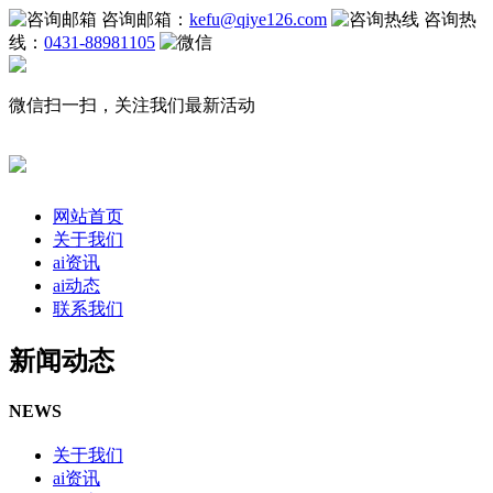
咨询邮箱：
kefu@qiye126.com
咨询热
线：
0431-88981105
微信扫一扫，关注我们最新活动
网站首页
关于我们
ai资讯
ai动态
联系我们
新闻动态
NEWS
关于我们
ai资讯