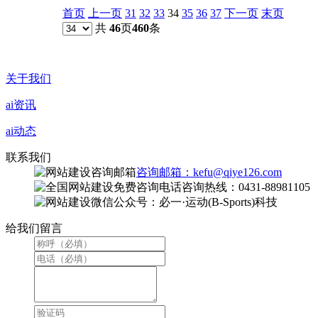
首页
上一页
31
32
33
34
35
36
37
下一页
末页
共
46
页
460
条
关于我们
ai资讯
ai动态
联系我们
咨询邮箱：kefu@qiye126.com
咨询热线：0431-88981105
微信公众号：必一·运动(B-Sports)科技
给我们留言