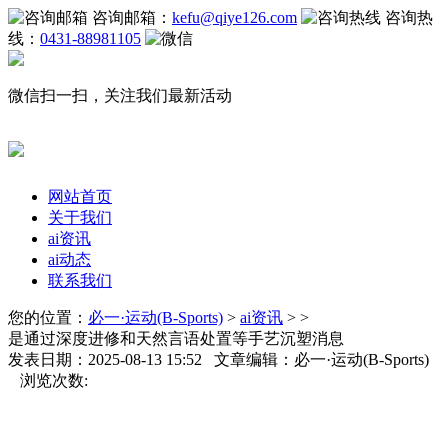
咨询邮箱：
kefu@qiye126.com
咨询热
线：
0431-88981105
微信扫一扫，关注我们最新活动
网站首页
关于我们
ai资讯
ai动态
联系我们
您的位置：
必一·运动(B-Sports)
>
ai资讯
> >
是通过深度进修和天然言语处置等手艺沉塑消息
发表日期：2025-08-13 15:52 文章编辑：必一·运动(B-Sports)
浏览次数: