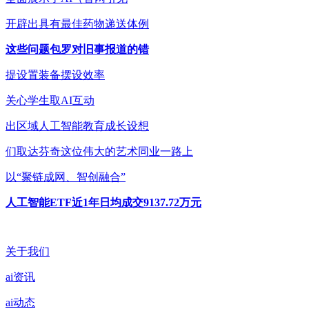
开辟出具有最佳药物递送体例
这些问题包罗对旧事报道的错
提设置装备摆设效率
关心学生取AI互动
出区域人工智能教育成长设想
们取达芬奇这位伟大的艺术同业一路上
以“聚链成网、智创融合”
人工智能ETF近1年日均成交9137.72万元
关于我们
ai资讯
ai动态