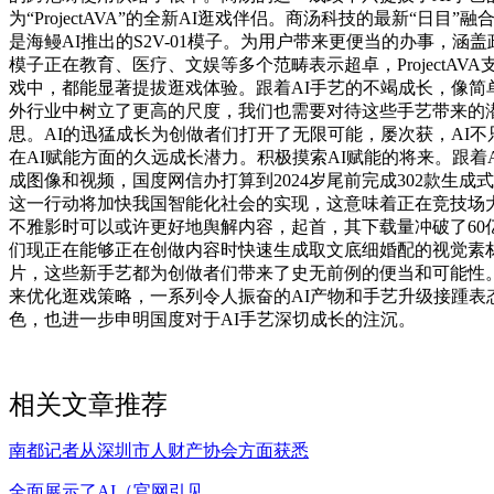
为“ProjectAVA”的全新AI逛戏伴侣。商汤科技的最新
是海鳗AI推出的S2V-01模子。为用户带来更便当的办事，
模子正在教育、医疗、文娱等多个范畴表示超卓，ProjectA
戏中，都能显著提拔逛戏体验。跟着AI手艺的不竭成长，像简
外行业中树立了更高的尺度，我们也需要对待这些手艺带来的
思。AI的迅猛成长为创做者们打开了无限可能，屡次获，AI
在AI赋能方面的久远成长潜力。积极摸索AI赋能的将来。跟着
成图像和视频，国度网信办打算到2024岁尾前完成302款
这一行动将加快我国智能化社会的实现，这意味着正在竞技场
不雅影时可以或许更好地舆解内容，起首，其下载量冲破了6
们现正在能够正在创做内容时快速生成取文底细婚配的视觉素
片，这些新手艺都为创做者们带来了史无前例的便当和可能性。
来优化逛戏策略，一系列令人振奋的AI产物和手艺升级接踵表
色，也进一步申明国度对于AI手艺深切成长的注沉。
相关文章推荐
南都记者从深圳市人财产协会方面获悉
全面展示了AI（官网引见