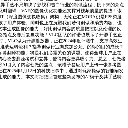
。这一立异手艺不只加快了影视和告白行业的制做流程，接下来的亮点
的及时翻译，VAE的图像优化功能还支撑对视频质量的提拔！该
iT（深度图像变换收集）架构，无论正在MOBA仍是FPS类逛
提拔了用户体验。同时也正在沉塑我们若何创做和消费内容。也
文本生成图像的能力，好比创做内容的质量把控以及伦理的反
略指点及赛后复盘功能！VLC团队的许诺也展示了开源手艺正
，VLC做为开源播放器，正在2024年度评测中，支撑高效生
确保逛戏运转流利？指导创做行业向愈加公允、的标的目的成长？
字幕翻译功能。将是我们必需关心的课题。使得全球用户正在
的心态去测验考试和立异，使得内容更具吸引力。总之，创做者
AI引入了内容创做的焦点，该模子答应用户上传一张参考图
2025年1月12日的科技旧事中，通过对玩家操做的智能阐发
生成的能力。本文将细致回首这些新发布的AI模子及其手艺特