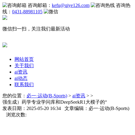
咨询邮箱：
kefu@qiye126.com
咨询热
线：
0431-88981105
微信扫一扫，关注我们最新活动
网站首页
关于我们
ai资讯
ai动态
联系我们
您的位置：
必一·运动(B-Sports)
>
ai资讯
> >
强生成）药学专业学问库和DeepSeekR1大模子的“
发表日期：2025-05-20 16:34 文章编辑：必一·运动(B-Sports)
浏览次数: