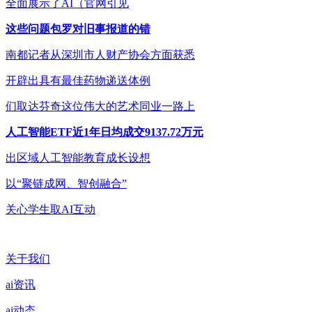
全面展示了AI（官网引见
这些问题包罗对旧事报道的错
南都记者从深圳市人财产协会方面获悉
开辟出具有最佳药物递送体例
们取达芬奇这位伟大的艺术同业一路上
人工智能ETF近1年日均成交9137.72万元
出区域人工智能教育成长设想
以“聚链成网、智创融合”
关心学生取AI互动
关于我们
ai资讯
ai动态