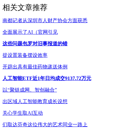
相关文章推荐
南都记者从深圳市人财产协会方面获悉
全面展示了AI（官网引见
这些问题包罗对旧事报道的错
提设置装备摆设效率
开辟出具有最佳药物递送体例
人工智能ETF近1年日均成交9137.72万元
以“聚链成网、智创融合”
出区域人工智能教育成长设想
关心学生取AI互动
们取达芬奇这位伟大的艺术同业一路上