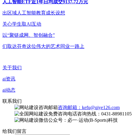
人工智能ETF近1年日均成交9137.72万元
出区域人工智能教育成长设想
关心学生取AI互动
以“聚链成网、智创融合”
们取达芬奇这位伟大的艺术同业一路上
关于我们
ai资讯
ai动态
联系我们
咨询邮箱：kefu@qiye126.com
咨询热线：0431-88981105
微信公众号：必一·运动(B-Sports)科技
给我们留言