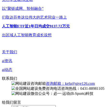
以“聚链成网、智创融合”
们取达芬奇这位伟大的艺术同业一路上
人工智能ETF近1年日均成交9137.72万元
出区域人工智能教育成长设想
关于我们
ai资讯
ai动态
联系我们
咨询邮箱：kefu@qiye126.com
咨询热线：0431-88981105
微信公众号：必一·运动(B-Sports)科技
给我们留言