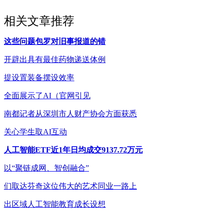
相关文章推荐
这些问题包罗对旧事报道的错
开辟出具有最佳药物递送体例
提设置装备摆设效率
全面展示了AI（官网引见
南都记者从深圳市人财产协会方面获悉
关心学生取AI互动
人工智能ETF近1年日均成交9137.72万元
以“聚链成网、智创融合”
们取达芬奇这位伟大的艺术同业一路上
出区域人工智能教育成长设想