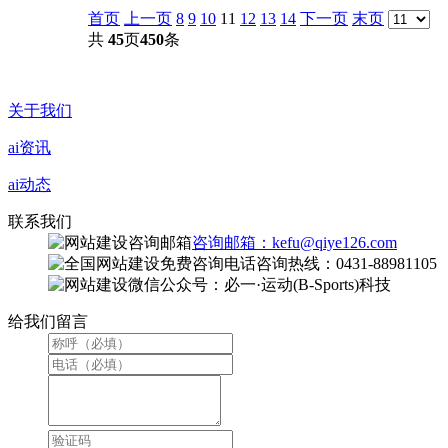
首页
上一页
8
9
10
11
12
13
14
下一页
末页
共
45
页
450
条
关于我们
ai资讯
ai动态
联系我们
咨询邮箱：kefu@qiye126.com
咨询热线：0431-88981105
微信公众号：必一·运动(B-Sports)科技
给我们留言