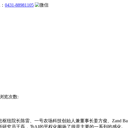
线：
0431-88981105
) 浏览次数:
院长陈雷、一号农场科技创始人兼董事长姜方俊、Zand Ba
所研究员王磊，为AI的平权化阐扬了很是主要的一系列的感化。