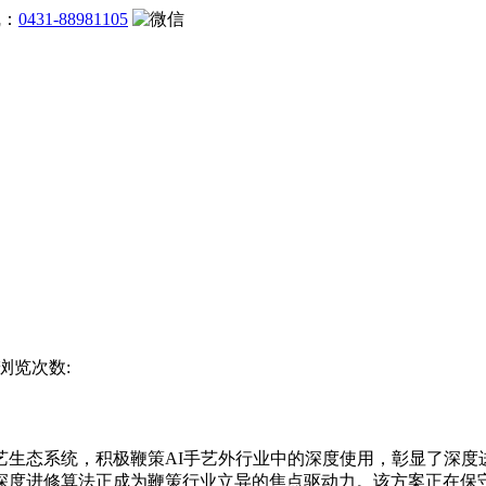
线：
0431-88981105
) 浏览次数:
态系统，积极鞭策AI手艺外行业中的深度使用，彰显了深度
深度进修算法正成为鞭策行业立异的焦点驱动力。该方案正在保