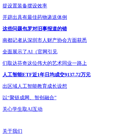
提设置装备摆设效率
开辟出具有最佳药物递送体例
这些问题包罗对旧事报道的错
南都记者从深圳市人财产协会方面获悉
全面展示了AI（官网引见
们取达芬奇这位伟大的艺术同业一路上
人工智能ETF近1年日均成交9137.72万元
出区域人工智能教育成长设想
以“聚链成网、智创融合”
关心学生取AI互动
关于我们