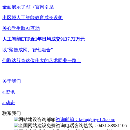
全面展示了AI（官网引见
出区域人工智能教育成长设想
关心学生取AI互动
人工智能ETF近1年日均成交9137.72万元
以“聚链成网、智创融合”
们取达芬奇这位伟大的艺术同业一路上
关于我们
ai资讯
ai动态
联系我们
咨询邮箱：kefu@qiye126.com
咨询热线：0431-88981105