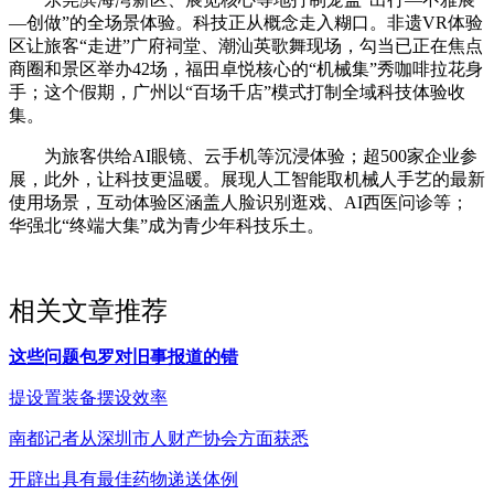
—创做”的全场景体验。科技正从概念走入糊口。非遗VR体验
区让旅客“走进”广府祠堂、潮汕英歌舞现场，勾当已正在焦点
商圈和景区举办42场，福田卓悦核心的“机械集”秀咖啡拉花身
手；这个假期，广州以“百场千店”模式打制全域科技体验收
集。
为旅客供给AI眼镜、云手机等沉浸体验；超500家企业参
展，此外，让科技更温暖。展现人工智能取机械人手艺的最新
使用场景，互动体验区涵盖人脸识别逛戏、AI西医问诊等；
华强北“终端大集”成为青少年科技乐土。
相关文章推荐
这些问题包罗对旧事报道的错
提设置装备摆设效率
南都记者从深圳市人财产协会方面获悉
开辟出具有最佳药物递送体例