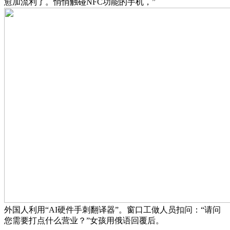
愈加流利了。悄悄触碰NFC功能的手机，”
外国人利用“AI硬件手刺翻译器”。窗口工做人员扣问：“请问
您需要打点什么营业？”女孩用俄语回覆后。