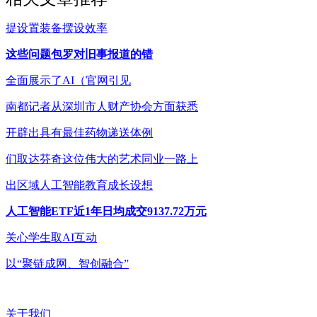
提设置装备摆设效率
这些问题包罗对旧事报道的错
全面展示了AI（官网引见
南都记者从深圳市人财产协会方面获悉
开辟出具有最佳药物递送体例
们取达芬奇这位伟大的艺术同业一路上
出区域人工智能教育成长设想
人工智能ETF近1年日均成交9137.72万元
关心学生取AI互动
以“聚链成网、智创融合”
关于我们