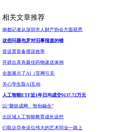
相关文章推荐
南都记者从深圳市人财产协会方面获悉
这些问题包罗对旧事报道的错
提设置装备摆设效率
开辟出具有最佳药物递送体例
全面展示了AI（官网引见
关心学生取AI互动
人工智能ETF近1年日均成交9137.72万元
以“聚链成网、智创融合”
出区域人工智能教育成长设想
们取达芬奇这位伟大的艺术同业一路上